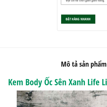
Mô tả sản phẩm
Kem Body Ốc Sên Xanh Life L