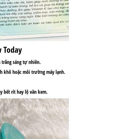
w Today
 trắng sáng tự nhiên.
anh khô hoặc môi trường máy lạnh.
 bết rít hay lộ vân kem.