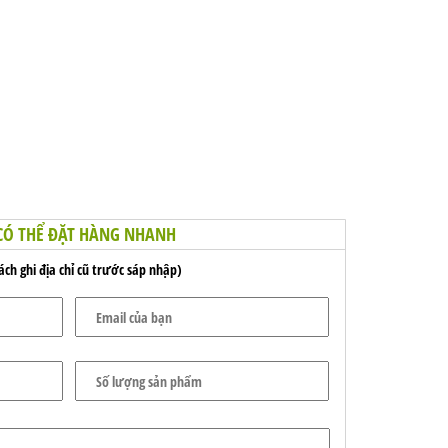
CÓ THỂ ĐẶT HÀNG NHANH
́ch ghi địa chỉ cũ trước sáp nhập)