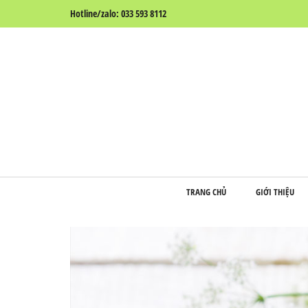
Hotline/zalo: 033 593 8112
TRANG CHỦ
GIỚI THIỆU