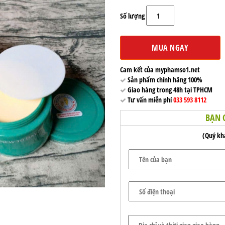
Số lượng
MUA NGAY
Cam kết của myphamso1.net
Sản phẩm chính hãng 100%
Giao hàng trong 48h tại TPHCM
Tư vấn miễn phí
033 593 8112
BẠN 
(Quý kha