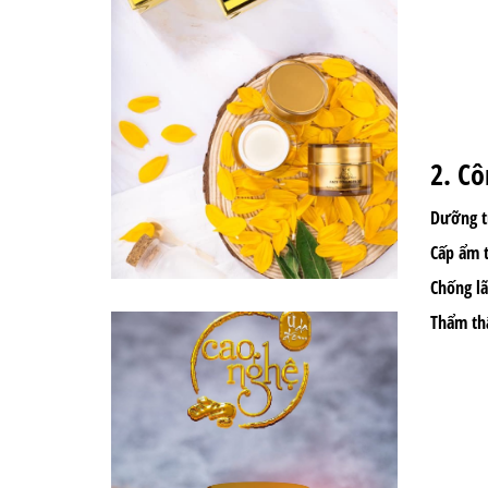
2. C
Dưỡng tr
Cấp ẩm t
Chống lã
Thẩm thấ