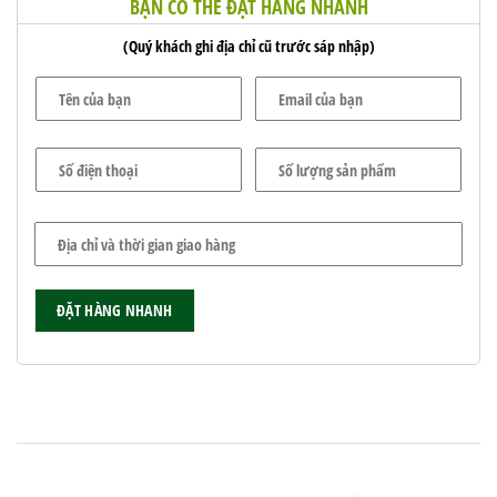
BẠN CÓ THỂ ĐẶT HÀNG NHANH
(Quý khách ghi địa chỉ cũ trước sáp nhập)