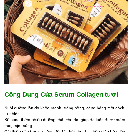
Công Dụng Của Serum Collagen tươi
Nuôi dưỡng làn da khỏe mạnh, trắng hồng, căng bóng một cách
tự nhiên.
Bổ sung thêm nhiều dưỡng chất cho da, giúp da luôn được mềm
mại, mịn màng.
Cải thiện cấu trúc da, tăng độ đàn hồi cho da, chống lão hóa, làm