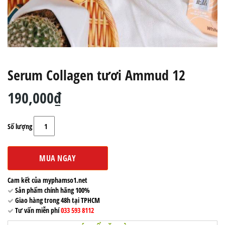
Serum Collagen tươi Ammud 12
190,000₫
Số lượng
MUA NGAY
Cam kết của myphamso1.net
Sản phẩm chính hãng 100%
Giao hàng trong 48h tại TPHCM
Tư vấn miễn phí
033 593 8112