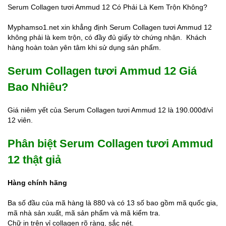
Serum Collagen tươi Ammud 12 Có Phải Là Kem Trộn Không?
Myphamso1.net xin khẳng định Serum Collagen tươi Ammud 12
không phải là kem trộn, có đầy đủ giấy tờ chứng nhận. Khách
hàng hoàn toàn yên tâm khi sử dụng sản phẩm.
Serum Collagen tươi Ammud 12 Giá
Bao Nhiêu?
Giá niêm yết của Serum Collagen tươi Ammud 12 là 190.000đ/vỉ
12 viên.
Phân biệt Serum Collagen tươi Ammud
12 thật giả
Hàng chính hãng
Ba số đầu của mã hàng là 880 và có 13 số bao gồm mã quốc gia,
mã nhà sản xuất, mã sản phẩm và mã kiểm tra.
Chữ in trên vỉ collagen rõ ràng, sắc nét.