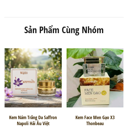
Sản Phẩm Cùng Nhóm
Kem Nám Trắng Da Saffron
Kem Face Men Gạo X3
Napoli Hải Âu Việt
Thonbeau