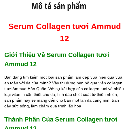
Mô tả sản phẩm
Serum Collagen tươi Ammud
12
Giới Thiệu Về Serum Collagen tươi
Ammud 12
Bạn đang tìm kiếm một loại sản phẩm làm đẹp vừa hiệu quả vừa
an toàn với da của mình? Vậy thì đừng nên bỏ qua viên collagen
tươi Ammud Hàn Quốc. Với sự kết hợp của collagen tuoi và nhiều
loại vitamin cần thiết cho da, tinh dầu chiết xuất từ thiên nhiên,
sản phẩm này sẽ mang đến cho bạn một làn da căng mịn, tràn
đầy sức sống, làm chậm quá trình lão hóa
Thành Phần Của Serum Collagen tươi
Ammud 12