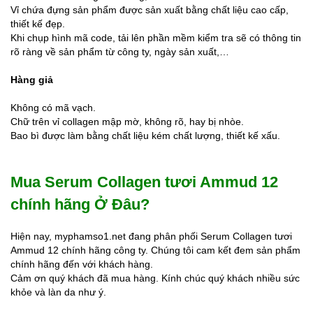
Vỉ chứa đựng sản phẩm được sản xuất bằng chất liệu cao cấp,
thiết kế đẹp.
Khi chụp hình mã code, tải lên phần mềm kiểm tra sẽ có thông tin
rõ ràng về sản phẩm từ công ty, ngày sản xuất,…
Hàng giả
Không có mã vạch.
Chữ trên vỉ collagen mập mờ, không rõ, hay bị nhòe.
Bao bì được làm bằng chất liệu kém chất lượng, thiết kế xấu.
Mua Serum Collagen tươi Ammud 12
chính hãng Ở Đâu?
Hiện nay, myphamso1.net đang phân phối Serum Collagen tươi
Ammud 12 chính hãng công ty. Chúng tôi cam kết đem sản phẩm
chính hãng đến với khách hàng.
Cảm ơn quý khách đã mua hàng. Kính chúc quý khách nhiều sức
khỏe và làn da như ý.