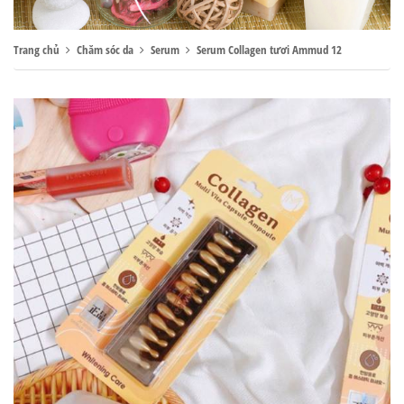
Trang chủ
Chăm sóc da
Serum
Serum Collagen tươi Ammud 12