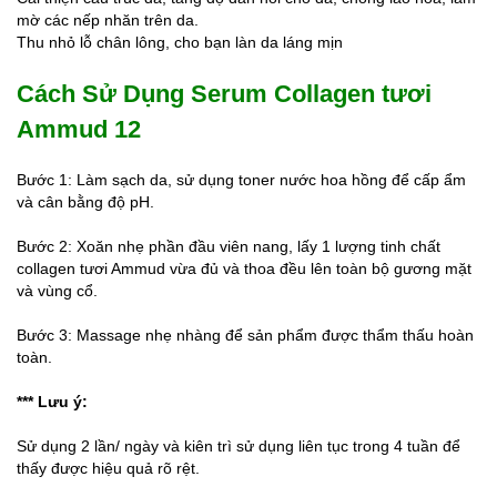
mờ các nếp nhăn trên da.
Thu nhỏ lỗ chân lông, cho bạn làn da láng mịn
Cách Sử Dụng Serum Collagen tươi
Ammud 12
Bước 1: Làm sạch da, sử dụng toner nước hoa hồng để cấp ẩm
và cân bằng độ pH.
Bước 2: Xoăn nhẹ phần đầu viên nang, lấy 1 lượng tinh chất
collagen tươi Ammud vừa đủ và thoa đều lên toàn bộ gương mặt
và vùng cổ.
Bước 3: Massage nhẹ nhàng để sản phẩm được thẩm thấu hoàn
toàn.
*** Lưu ý:
Sử dụng 2 lần/ ngày và kiên trì sử dụng liên tục trong 4 tuần để
thấy được hiệu quả rõ rệt.