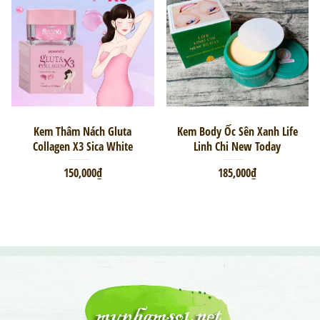
Kem Thâm Nách Gluta
Kem Body Ốc Sên Xanh Life
Collagen X3 Sica White
Linh Chi New Today
150,000₫
185,000₫