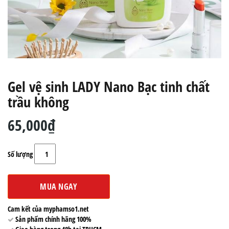
Gel vệ sinh LADY Nano Bạc tinh chất
trầu không
65,000₫
Số lượng
MUA NGAY
Cam kết của myphamso1.net
Sản phẩm chính hãng 100%