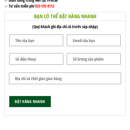
Giao hàng trong 48h tại TPHCM
Tư vấn miễn phí
033 593 8112
BẠN CÓ THỂ ĐẶT HÀNG NHANH
(Quý khách ghi địa chỉ cũ trước sáp nhập)