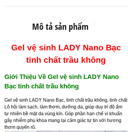
Mô tả sản phẩm
Gel vệ sinh LADY Nano Bạc
tinh chất trầu không
Giới Thiệu Về Gel vệ sinh LADY Nano
Bạc tinh chất trầu không
Gel vệ sinh LADY Nano Bạc, tinh chất trầu không, tinh chất
Lô hội làm sạch, làm thơm, dưỡng da, giúp duy trì độ ẩm
tự nhiên bề mặt da vùng kín. Góp phần hạn chế vi khuẩn
gây nhiễm phụ khoa mang lại cảm giác tự tin với hương
thơm quyến rũ.