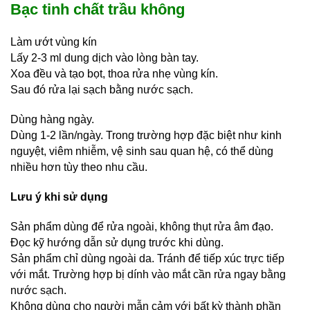
Bạc tinh chất trầu không
Làm ướt vùng kín
Lấy 2-3 ml dung dịch vào lòng bàn tay.
Xoa đều và tạo bọt, thoa rửa nhẹ vùng kín.
Sau đó rửa lại sạch bằng nước sạch.
Dùng hàng ngày.
Dùng 1-2 lần/ngày. Trong trường hợp đặc biệt như kinh
nguyệt, viêm nhiễm, vệ sinh sau quan hệ, có thể dùng
nhiều hơn tùy theo nhu cầu.
Lưu ý khi sử dụng
Sản phẩm dùng để rửa ngoài, không thụt rửa âm đạo.
Đọc kỹ hướng dẫn sử dụng trước khi dùng.
Sản phẩm chỉ dùng ngoài da. Tránh để tiếp xúc trực tiếp
với mắt. Trường hợp bị dính vào mắt cần rửa ngay bằng
nước sạch.
Không dùng cho người mẫn cảm với bất kỳ thành phần