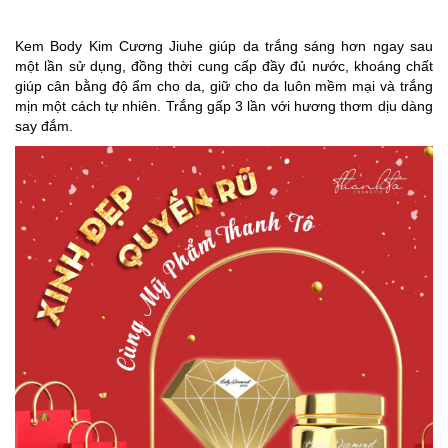
Kem Body Kim Cương Jiuhe giúp da trắng sáng hơn ngay sau
một lần sử dụng, đồng thời cung cấp đầy đủ nước, khoáng chất
giúp cân bằng độ ẩm cho da, giữ cho da luôn mềm mại và trắng
mịn một cách tự nhiên. Trắng gấp 3 lần với hương thơm dịu dàng
say đắm.