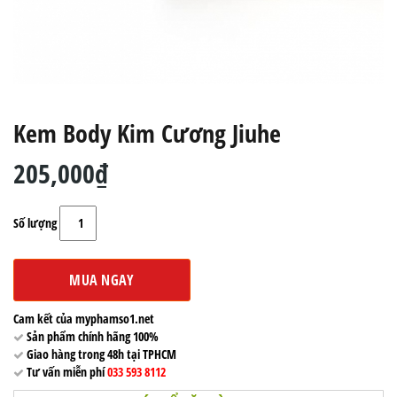
Kem Body Kim Cương Jiuhe
205,000₫
Số lượng
MUA NGAY
Cam kết của myphamso1.net
Sản phẩm chính hãng 100%
Giao hàng trong 48h tại TPHCM
Tư vấn miễn phí
033 593 8112