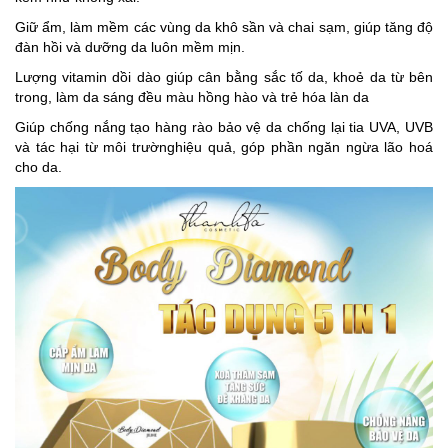
Giữ ẩm, làm mềm các vùng da khô sần và chai sạm, giúp tăng độ
đàn hồi và dưỡng da luôn mềm mịn.
Lượng vitamin dồi dào giúp cân bằng sắc tố da, khoẻ da từ bên
trong, làm da sáng đều màu hồng hào và trẻ hóa làn da
Giúp chống nắng tạo hàng rào bảo vệ da chống lại tia UVA, UVB
và tác hại từ môi trườnghiệu quả, góp phần ngăn ngừa lão hoá
cho da.