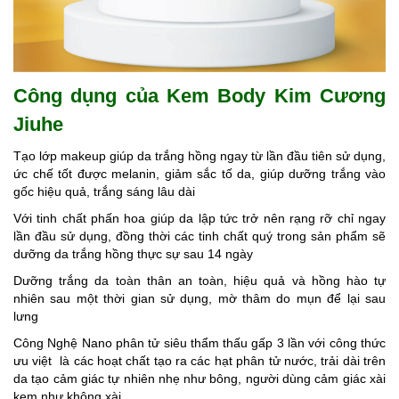
Công dụng của Kem Body Kim Cương
Jiuhe
Tạo lớp makeup giúp da trắng hồng ngay từ lần đầu tiên sử dụng,
ức chế tốt được melanin, giảm sắc tố da, giúp dưỡng trắng vào
gốc hiệu quả, trắng sáng lâu dài
Với tinh chất phấn hoa giúp da lập tức trở nên rạng rỡ chỉ ngay
lần đầu sử dụng, đồng thời các tinh chất quý trong sản phẩm sẽ
dưỡng da trắng hồng thực sự sau 14 ngày
Dưỡng trắng da toàn thân an toàn, hiệu quả và hồng hào tự
nhiên sau một thời gian sử dụng, mờ thâm do mụn để lại sau
lưng
Công Nghệ Nano phân tử siêu thẩm thấu gấp 3 lần với công thức
ưu việt là các hoạt chất tạo ra các hạt phân tử nước, trải dài trên
da tạo cảm giác tự nhiên nhẹ như bông, người dùng cảm giác xài
kem như không xài.