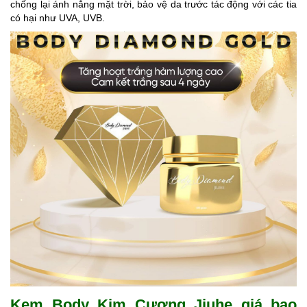
chống lại ánh nắng mặt trời, bảo vệ da trước tác động với các tia
có hại như UVA, UVB.
Kem Body Kim Cương Jiuhe giá bao