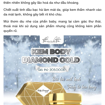
thiên nhiên không gây lão hoá da như dầu khoáng.
Chiết xuất tinh dầu bạc hà làm mát da, giúp kem thấm nhanh vào
da mát lạnh, không gây bết rít khó chịu.
Mùi thơm dịu nhẹ của phấn baby, mang lại cảm giác thư thái,
thoải mái khi sử dụng sản phẩm nhưng cũng không kém phần
quyến rũ.