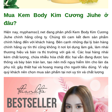
Mua
Kem Body Kim Cương Jiuhe ở
đ
âu?
Hiện nay, myphamso1.net đang phân phối Kem Body Kim Cương
Jiuhe chính hãng công ty. Chúng tôi cam kết đem sản phẩm
chính hãng đến với khách hàng. Bên cạnh những đại lý bán hàng
chính hãng uy tín thì cũng không ít nơi lợi dụng làm giả, làm nhái
thương hiệu và bán ra thị trường với giá rẻ. Các loại hàng nhái
kém chất lượng, chứa nhiều hóa chất độc hại vẫn đang được lưu
thông và bày bán tràn lan, tạo nên mối nguy hiểm lớn cho làn da
phụ nữ, gây thiệt hại và hoang mang cho người tiêu dùng. Vì vậy
quý khách nên chọn mua sản phẩm tại nơi uy tín và chất lượng