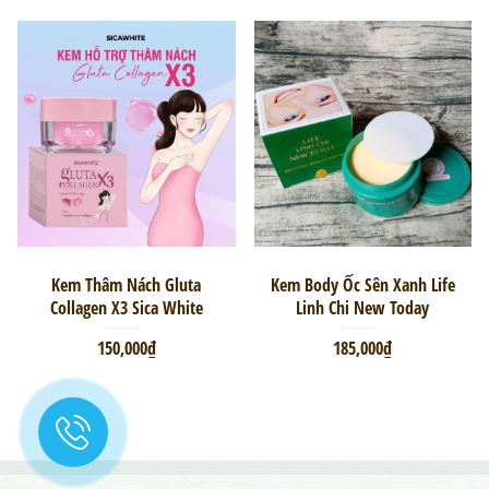
Kem Thâm Nách Gluta
Kem Body Ốc Sên Xanh Life
Collagen X3 Sica White
Linh Chi New Today
150,000₫
185,000₫