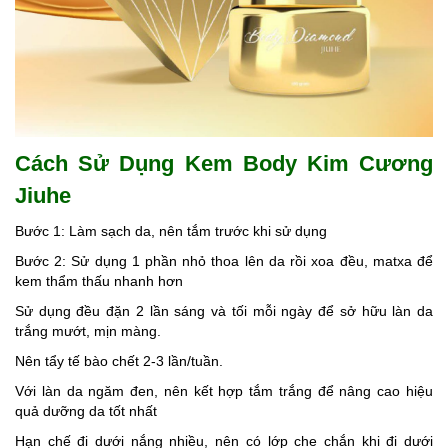
Cách Sử Dụng
Kem Body Kim Cương
Jiuhe
Bước 1: Làm sạch da, nên tắm trước khi sử dụng
Bước 2: Sử dụng 1 phần nhỏ thoa lên da rồi xoa đều, matxa để
kem thẩm thấu nhanh hơn
Sử dụng đều đặn 2 lần sáng và tối mỗi ngày để sở hữu làn da
trắng mướt, mịn màng.
Nên tẩy tế bào chết 2-3 lần/tuần.
Với làn da ngăm đen, nên kết hợp tắm trắng để nâng cao hiệu
quả dưỡng da tốt nhất
Hạn chế đi dưới nắng nhiều, nên có lớp che chắn khi đi dưới