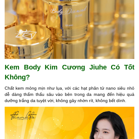
Kem Body Kim Cương Jiuhe
Có Tốt
Không?
Chất kem mỏng mịn như lụa, với các hạt phân tử nano siêu nhỏ
dễ dàng thẩm thấu sâu vào bên trong da mang đến hiệu quả
dưỡng trắng da tuyệt vời, không gây nhờn rít, không bết dính.