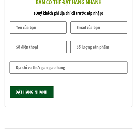
BẠN CÓ THỂ ĐẶT HÀNG NHANH
(Quý khách ghi địa chỉ cũ trước sáp nhập)