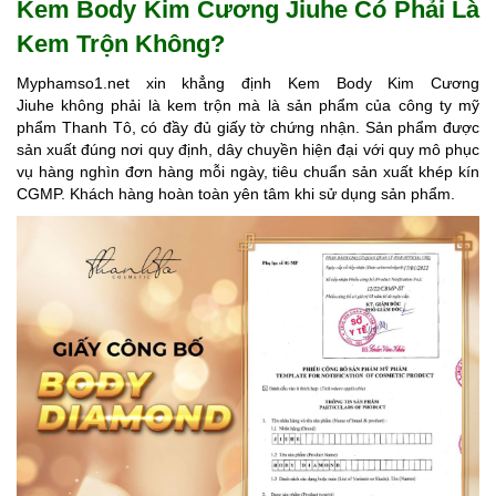
Kem Body Kim Cương Jiuhe
Có Phải Là
Kem Trộn Không?
Myphamso1.net xin khẳng định Kem Body Kim Cương
Jiuhe không phải là kem trộn mà là sản phẩm của công ty mỹ
phẩm Thanh Tô, có đầy đủ giấy tờ chứng nhận. Sản phẩm được
sản xuất đúng nơi quy định, dây chuyền hiện đại với quy mô phục
vụ hàng nghìn đơn hàng mỗi ngày, tiêu chuẩn sản xuất khép kín
CGMP. Khách hàng hoàn toàn yên tâm khi sử dụng sản phẩm.