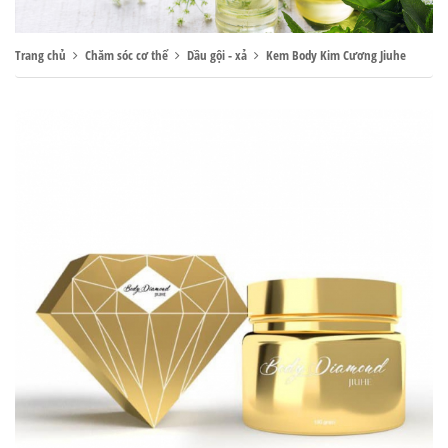
Trang chủ
Chăm sóc cơ thể
Dầu gội - xả
Kem Body Kim Cương Jiuhe