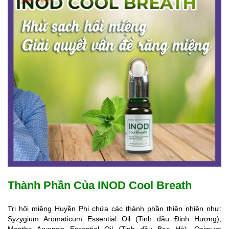
Thành Phần Của INOD Cool Breath
Trị hôi miệng Huyền Phi chứa các thành phần thiên nhiên như:
Syzygium Aromaticum Essential Oil (Tinh dầu Đinh Hương),