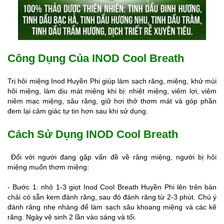
Công Dụng Của INOD Cool Breath
Trị hôi miệng Inod Huyền Phi giúp làm sạch răng, miệng, khử mùi
hôi miệng, làm dịu mát miệng khi bị: nhiệt miệng, viêm lợi, viêm
niêm mạc miệng, sâu răng, giữ hơi thở thơm mát và góp phần
đem lại cảm giác tự tin hơn sau khi sử dụng.
Cách Sử Dụng INOD Cool Breath
Đối với người đang gặp vấn đề về răng miệng, người bị hôi
miệng muốn thơm miệng:
- Bước 1: nhỏ 1-3 giọt Inod Cool Breath Huyền Phi lên trên bàn
chải có sẵn kem đánh răng, sau đó đánh răng từ 2-3 phút. Chú ý
đánh răng nhẹ nhàng để làm sạch sâu khoang miệng và các kẽ
răng. Ngày vệ sinh 2 lần vào sáng và tối.