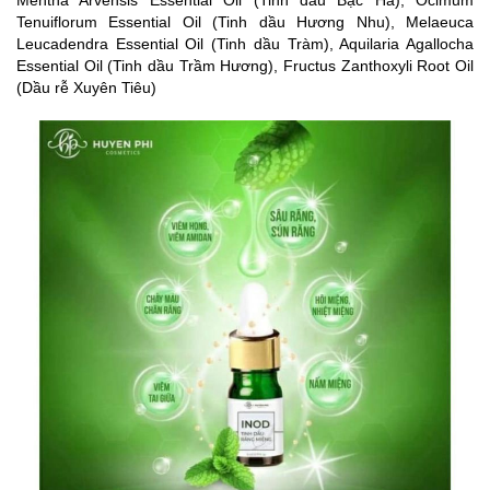
Mentha Arvensis Essential Oil (Tinh dầu Bạc Hà), Ocimum
Tenuiflorum Essential Oil (Tinh dầu Hương Nhu), Melaeuca
Leucadendra Essential Oil (Tinh dầu Tràm), Aquilaria Agallocha
Essential Oil (Tinh dầu Trầm Hương), Fructus Zanthoxyli Root Oil
(Dầu rễ Xuyên Tiêu)