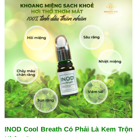
INOD Cool Breath Có Phải Là Kem Trộn