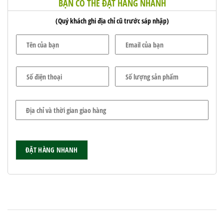
BẠN CÓ THỂ ĐẶT HÀNG NHANH
(Quý khách ghi địa chỉ cũ trước sáp nhập)