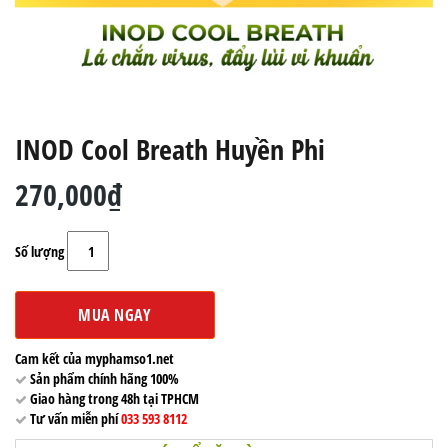
INOD Cool Breath Huyền Phi
270,000₫
Số lượng
MUA NGAY
Cam kết của myphamso1.net
Sản phẩm chính hãng 100%
Giao hàng trong 48h tại TPHCM
Tư vấn miễn phí
033 593 8112