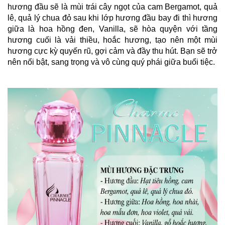
hương đầu sẽ là mùi trái cây ngọt của cam Bergamot, quả 
lê, quả lý chua đỏ sau khi lớp hương đầu bay đi thì hương 
giữa là hoa hồng đen, Vanilla, sẽ hòa quyện với tầng 
hương cuối là vải thiều, hoắc hương, tạo nên một mùi 
hương cực kỳ quyến rũ, gợi cảm và đầy thu hút. Bạn sẽ trở 
nên nổi bật, sang trọng và vô cùng quý phái giữa buổi tiệc. 