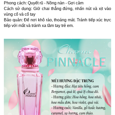
Phong cách: Quyết rũ - Nồng nàn - Gợi cảm
Cách sử dụng: Giữ chai thẳng đứng, nhấn nút và xịt vào 
vùng cổ và cổ tay
Bảo quản: Để nơi khô ráo, thoáng mát. Tránh tiếp xúc trực 
tiếp với mắt và tránh xa tầm tay trẻ em.