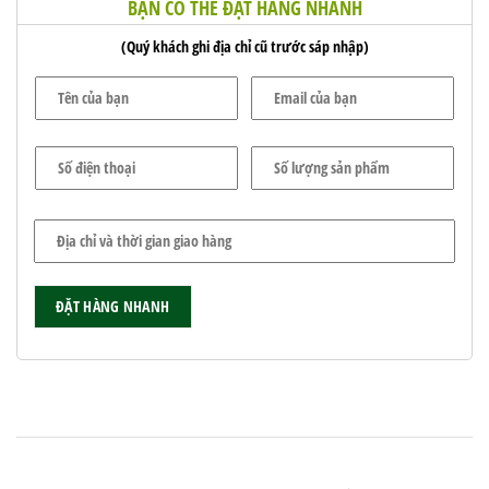
BẠN CÓ THỂ ĐẶT HÀNG NHANH
(Quý khách ghi địa chỉ cũ trước sáp nhập)