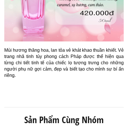
Mùi hương thăng hoa, lan tỏa vẻ khát khao thuần khiết. Vẻ 
trang nhã tinh túy phong cách Pháp được thể hiện qua 
từng chi tiết tinh tế của chiếc lọ tượng trưng cho những 
người phụ nữ gợi cảm, đẹp và biết tạo cho mình sự bí ẩn 
riêng.
Sản Phẩm Cùng Nhóm