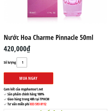
Nước Hoa Charme Pinnacle 50ml
420,000₫
Số lượng
MUA NGAY
Cam kết của myphamso1.net
Sản phẩm chính hãng 100%
Giao hàng trong 48h tại TPHCM
Tư vấn miễn phí
033 593 8112