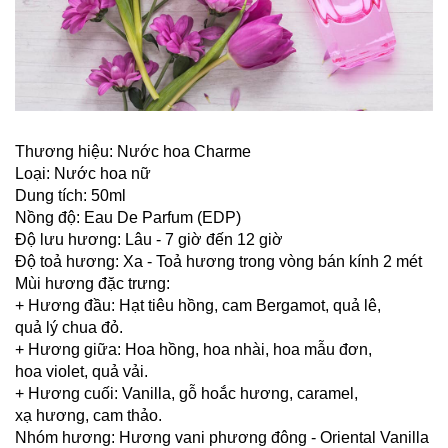
Thương hiệu: Nước hoa Charme
Loại: Nước hoa nữ
Dung tích: 50ml
Nồng độ: Eau De Parfum (EDP)
Độ lưu hương: Lâu - 7 giờ đến 12 giờ
Độ toả hương: Xa - Toả hương trong vòng bán kính 2 mét
Mùi hương đặc trưng:
+ Hương đầu: Hạt tiêu hồng, cam Bergamot, quả lê,
quả lý chua đỏ.
+ Hương giữa: Hoa hồng, hoa nhài, hoa mẫu đơn,
hoa violet, quả vải.
+ Hương cuối: Vanilla, gỗ hoắc hương, caramel,
xạ hương, cam thảo.
Nhóm hương: Hương vani phương đông - Oriental Vanilla